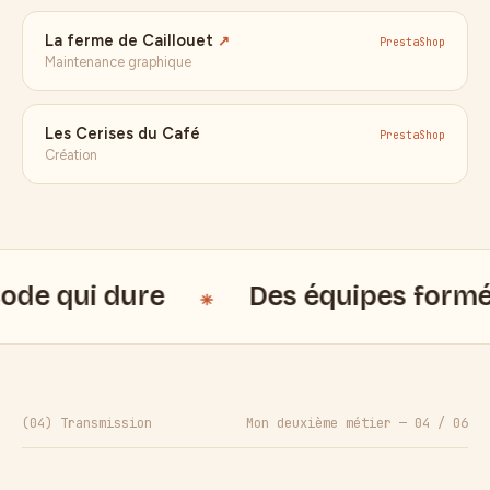
La ferme de Caillouet
↗
PrestaShop
Maintenance graphique
Les Cerises du Café
PrestaShop
Création
ui dure
Des équipes formées à le
(04) Transmission
Mon deuxième métier — 04 / 06