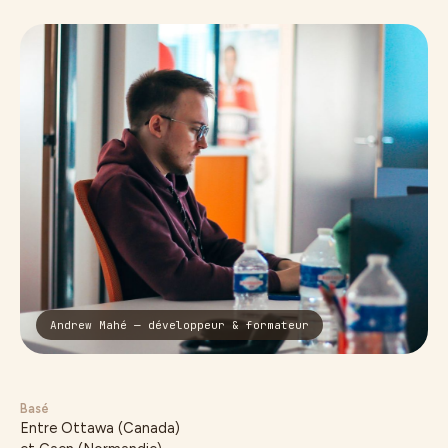
Andrew Mahé — développeur & formateur
Basé
Entre Ottawa (Canada)