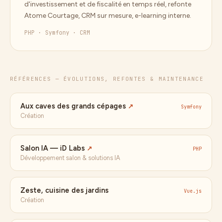
d'investissement et de fiscalité en temps réel, refonte
Atome Courtage, CRM sur mesure, e-learning interne.
PHP · Symfony · CRM
RÉFÉRENCES — ÉVOLUTIONS, REFONTES & MAINTENANCE
Aux caves des grands cépages
↗
Symfony
Création
Salon IA — iD Labs
↗
PHP
Développement salon & solutions IA
Zeste, cuisine des jardins
Vue.js
Création