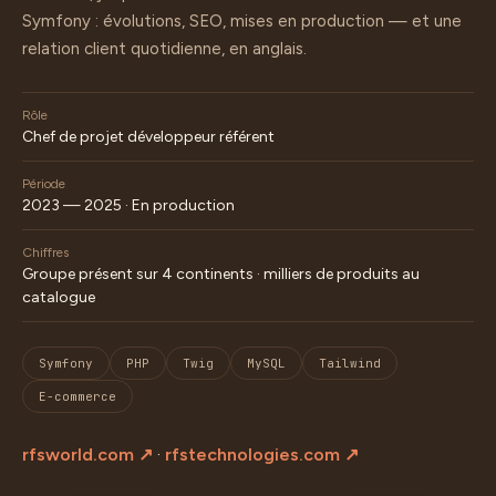
Symfony : évolutions, SEO, mises en production — et une
relation client quotidienne, en anglais.
Rôle
Chef de projet développeur référent
Période
2023 — 2025 · En production
Chiffres
Groupe présent sur 4 continents · milliers de produits au
catalogue
Symfony
PHP
Twig
MySQL
Tailwind
E-commerce
rfsworld.com ↗
·
rfstechnologies.com ↗