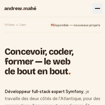
andrew
.
mahé
Ottawa ⇄ Caen
Disponible — nouveaux projets
Concevoir, coder,
former — le web
de bout en bout
.
Développeur full-stack expert Symfony
, je
travaille des deux côtés de l'Atlantique, pour des