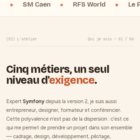
SM Caen
RFS World
Le Point
(01) L'atelier
Qui je suis — 01 / 06
Cinq métiers, un seul
niveau d'
exigence
.
Expert
Symfony
depuis la version 2, je suis aussi
entrepreneur, designer, formateur et conférencier.
Cette polyvalence n'est pas de la dispersion : c'est ce
qui me permet de prendre un projet dans son ensemble
— cadrage, design, développement, pilotage,