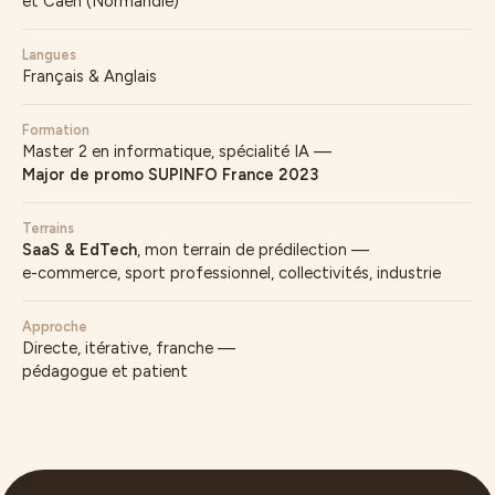
et Caen (Normandie)
Langues
Français & Anglais
Formation
Master 2 en informatique, spécialité IA —
Major de promo SUPINFO France 2023
Terrains
SaaS & EdTech
, mon terrain de prédilection —
e-commerce, sport professionnel, collectivités, industrie
Approche
Directe, itérative, franche —
pédagogue et patient