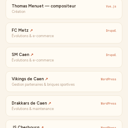
Thomas Menuet — compositeur
Vue.js
Création
FC Metz
↗
Drupal
Évolutions & e-commerce
SM Caen
↗
Drupal
Évolutions & e-commerce
Vikings de Caen
↗
WordPress
Gestion partenaires & briques sportives
Drakkars de Caen
↗
WordPress
Évolutions & maintenance
JS Cherbourg
↗
WordPress