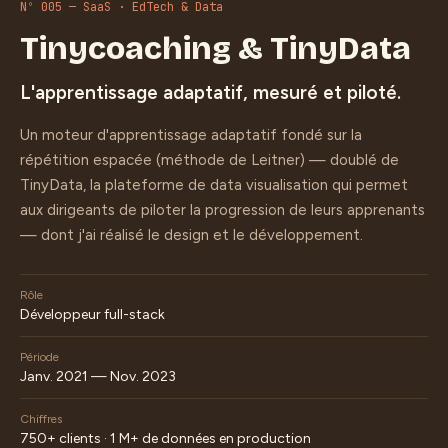
Nº 005 — SaaS · EdTech & Data
Tinycoaching & TinyData
L'apprentissage adaptatif, mesuré et piloté.
Un moteur d'apprentissage adaptatif fondé sur la
répétition espacée (méthode de Leitner) — doublé de
TinyData, la plateforme de data visualisation qui permet
aux dirigeants de piloter la progression de leurs apprenants
— dont j'ai réalisé le design et le développement.
Rôle
Développeur full-stack
Période
Janv. 2021 — Nov. 2023
Chiffres
750+ clients · 1 M+ de données en production