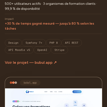
500+ utilisateurs actifs · 3 organismes de formation clients ·
99,9 % de disponibilité
Impact
+30 % de temps gagné mesuré — jusqu’à 80 % selon les
tâches
Design
Symfony 7+
PHP 8
API REST
API Moodle v5
OpenAI
Stripe
Voir le projet — bubul.app ↗
bubul.app