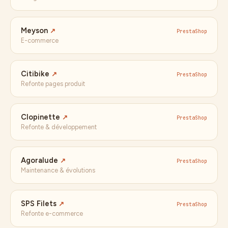
Meyson
↗
PrestaShop
E-commerce
Citibike
↗
PrestaShop
Refonte pages produit
Clopinette
↗
PrestaShop
Refonte & développement
Agoralude
↗
PrestaShop
Maintenance & évolutions
SPS Filets
↗
PrestaShop
Refonte e-commerce