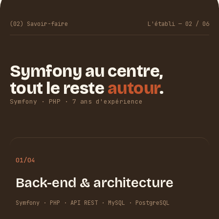
(02) Savoir-faire
L'établi — 02 / 06
Symfony au centre,
tout le reste
autour
.
Symfony · PHP · 7 ans d'expérience
01
/04
Back-end & architecture
Symfony · PHP · API REST · MySQL · PostgreSQL