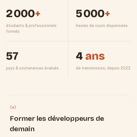
2 000
+
5 000
+
étudiants & professionnels
heures de cours dispensées
formés
57
4
ans
jurys & soutenances évalués
de transmission, depuis 2022
(a)
Former les développeurs de
demain