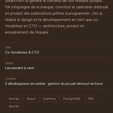
SmartPost AI génère le contenu de vos réseaux sociaux :
l'IA s'imprègne de la marque, construit le calendrier éditorial
et produit des publications prêtes à programmer. J'en ai
réalisé le design et le développement en tant que co-
fondateur et CTO — architecture, produit et
encadrement de l'équipe.
Rôle
Co-fondateur & CTO
Statut
Lancement à venir
Chiffres
2 développeurs encadrés · gestion du projet de bout en bout
Design
React
Symfony
PostgreSQL
RAG
OpenAI