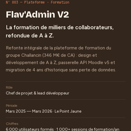
Nº 003 — Plateforme · Formation
Flav'Admin V2
La formation de milliers de collaborateurs,
refondue de A à Z.
Refonte intégrale de la plateforme de formation du
groupe Challancin (346 M€ de CA) : design et
développement de A à Z, passerelle API Moodle v5 et
migration de 4 ans d'historique sans perte de données.
Rôle
Chef de projet & lead développeur
Période
Mars 2025 — Mars 2026 · Le Point Jaune
Chiffres
6 000 utilisateurs formés · 1 000+ sessions de formation/an